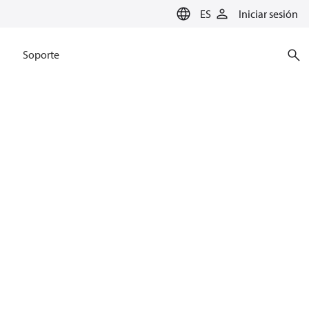
ES
Iniciar sesión
Soporte