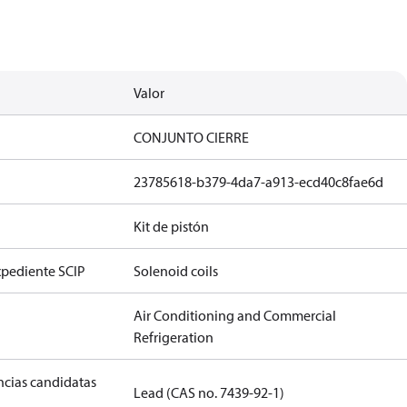
Valor
CONJUNTO CIERRE
23785618-b379-4da7-a913-ecd40c8fae6d
Kit de pistón
xpediente SCIP
Solenoid coils
Air Conditioning and Commercial
Refrigeration
ancias candidatas
Lead (CAS no. 7439-92-1)