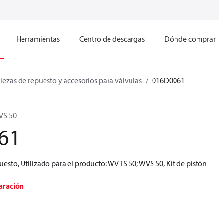
Herramientas
Centro de descargas
Dónde comprar
iezas de repuesto y accesorios para válvulas
016D0061
VS 50
61
esto, Utilizado para el producto: WVTS 50; WVS 50, Kit de pistón
aración