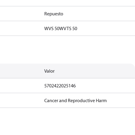
Repuesto
WVS 50
WVTS 50
Valor
5702422025146
Cancer and Reproductive Harm