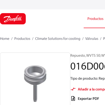
Productos
Home
Productos
Climate Solutions for cooling
Válvulas
P
Repuesto, WVTS 50; W
016D00
Tipo de producto: Repu
Añadir a la comp
Exportar PDF