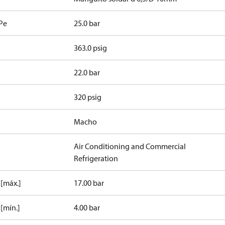
 Pe
25.0 bar
363.0 psig
22.0 bar
320 psig
Macho
Air Conditioning and Commercial
Refrigeration
 [máx.]
17.00 bar
[mín.]
4.00 bar