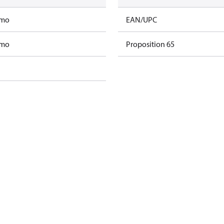
amo
EAN/UPC
amo
Proposition 65