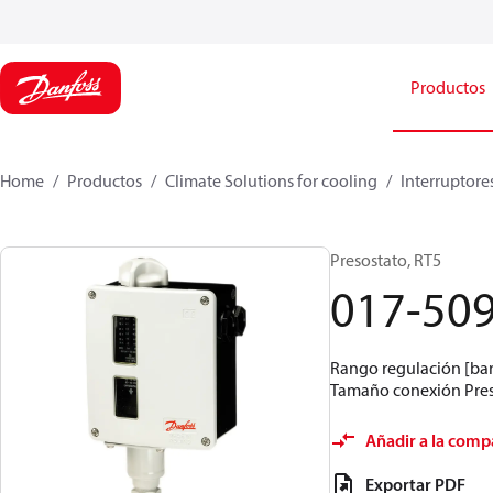
Productos
Home
Productos
Climate Solutions for cooling
Interruptore
Presostato, RT5
017-50
Rango regulación [bar]
Tamaño conexión Presi
Añadir a la comp
Exportar PDF