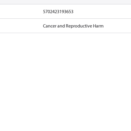
5702423193653
Cancer and Reproductive Harm