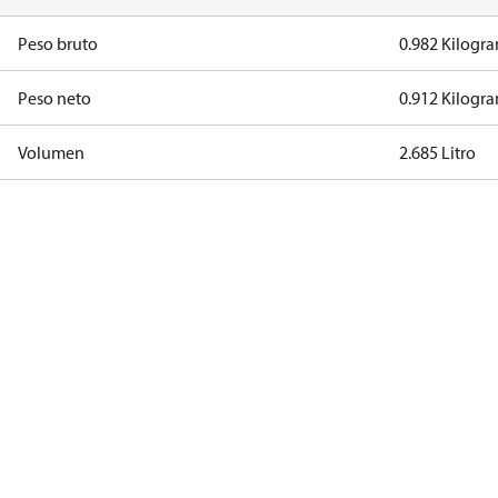
Peso bruto
0.982 Kilogr
Peso neto
0.912 Kilogr
Volumen
2.685 Litro