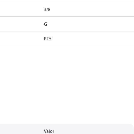
3/8
G
RT5
Valor