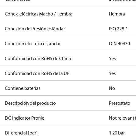
Conex. eléctricas Macho / Hembra
Hembra
Conexión de Presión estándar
ISO 228-1
Conexión electrica estandar
DIN 40430
Conformidad con RoHS de China
Yes
Conformidad con RoHS de la UE
Yes
Contiene baterías
No
Descripción del producto
Presostato
DG Indicator Profile
Not relevant
Diferencial [bar]
1.20 bar