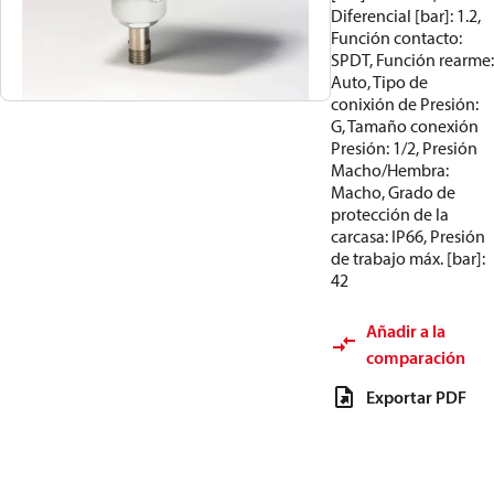
Diferencial [bar]: 1.2,
Función contacto:
SPDT, Función rearme:
Auto, Tipo de
conixión de Presión:
G, Tamaño conexión
Presión: 1/2, Presión
Macho/Hembra:
Macho, Grado de
protección de la
carcasa: IP66, Presión
de trabajo máx. [bar]:
42
Añadir a la
comparación
Exportar PDF