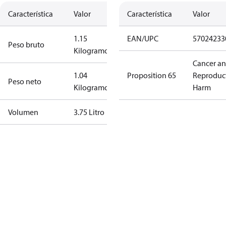
Característica
Valor
Característica
Valor
1.15
EAN/UPC
57024233
Peso bruto
Kilogramo
Cancer a
1.04
Proposition 65
Reproduc
Peso neto
Kilogramo
Harm
Volumen
3.75 Litro