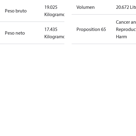
19.025
Volumen
20.672 Lit
Peso bruto
Kilogramo
Cancer a
17.435
Proposition 65
Reproduc
Peso neto
Kilogramo
Harm