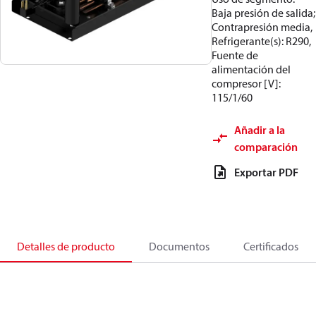
Baja presión de salida;
Contrapresión media,
Refrigerante(s): R290,
Fuente de
alimentación del
compresor [V]:
115/1/60
Añadir a la
comparación
Exportar PDF
Detalles de producto
Documentos
Certificados