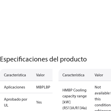
Especificaciones del producto
Característica
Valor
Característica
Valor
Aplicaciones
MBP
LBP
Not
HMBP Cooling
available 
capacity range
this
Aprobado por
[kW]
Yes
condition
UL
(R513A/R134a)
refrigeran