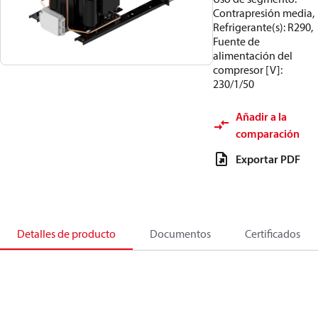
Contrapresión media,
Refrigerante(s): R290,
Fuente de
alimentación del
compresor [V]:
230/1/50
Añadir a la
comparación
Exportar PDF
Detalles de producto
Documentos
Certificados