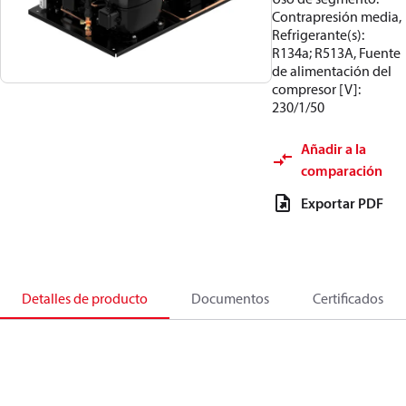
Contrapresión media,
Refrigerante(s):
R134a; R513A, Fuente
de alimentación del
compresor [V]:
230/1/50
Añadir a la
comparación
Exportar PDF
Detalles de producto
Documentos
Certificados