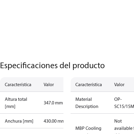
Especificaciones del producto
Característica
Valor
Característica
Valor
Altura total
Material
OP-
347.0 mm
[mm]
Description
SC15/15
Anchura [mm]
430.00 mm
Not
MBP Cooling
available 