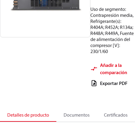
Uso de segmento:
Contrapresión media,
Refrigerante(s):
R404A; R452A; R134a;
R448A; R449A, Fuente
de alimentación del
compresor [V]:
230/1/60
Añadir a la
comparación
Exportar PDF
Detalles de producto
Documentos
Certificados