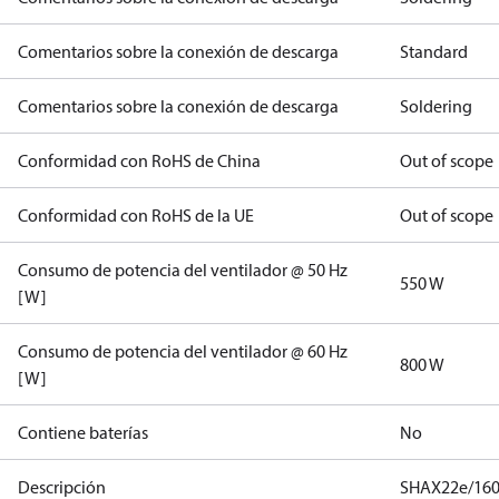
Comentarios sobre la conexión de descarga
Standard
Comentarios sobre la conexión de descarga
Soldering
Conformidad con RoHS de China
Out of scope
Conformidad con RoHS de la UE
Out of scope
Consumo de potencia del ventilador @ 50 Hz
550 W
[W]
Consumo de potencia del ventilador @ 60 Hz
800 W
[W]
Contiene baterías
No
Descripción
SHAX22e/160