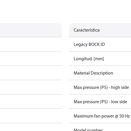
Característica
Legacy BOCK ID
Longitud. [mm]
Material Description
Max pressure (PS) - high side
Max pressure (PS) - low side
Maximum fan power @ 50 Hz
Model number