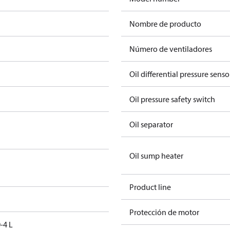
Nombre de producto
Número de ventiladores
Oil differential pressure senso
Oil pressure safety switch
Oil separator
Oil sump heater
Product line
Protección de motor
-4 L