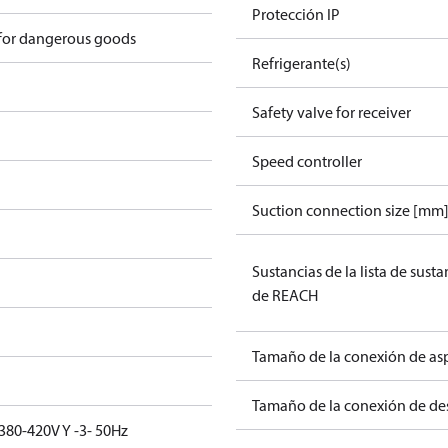
Protección IP
 for dangerous goods
Refrigerante(s)
Safety valve for receiver
Speed controller
Suction connection size [mm
Sustancias de la lista de sust
de REACH
Tamaño de la conexión de asp
Tamaño de la conexión de des
380-420V Y -3- 50Hz