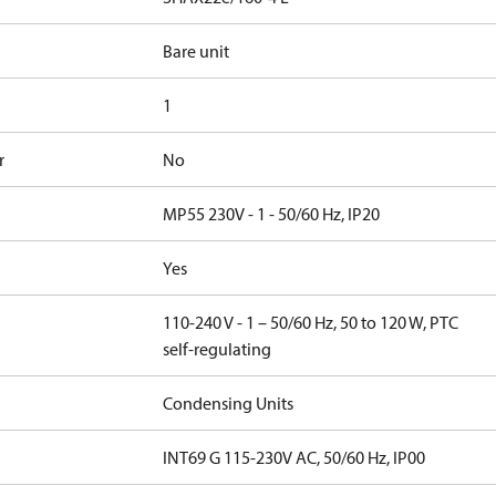
Bare unit
1
r
No
MP55 230V - 1 - 50/60 Hz, IP20
Yes
110-240 V - 1 – 50/60 Hz, 50 to 120 W, PTC
self-regulating
Condensing Units
INT69 G 115-230V AC, 50/60 Hz, IP00