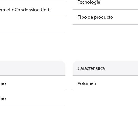
Tecnología
rmetic Condensing Units
Tipo de producto
Característica
amo
Volumen
amo