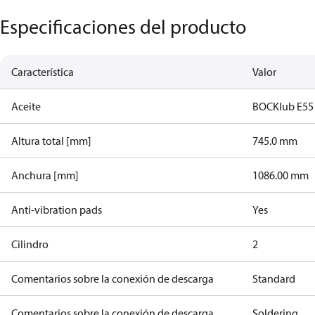
Especificaciones del producto
Característica
Valor
Aceite
BOCKlub E55
Altura total [mm]
745.0 mm
Anchura [mm]
1086.00 mm
Anti-vibration pads
Yes
Cilindro
2
Comentarios sobre la conexión de descarga
Standard
Comentarios sobre la conexión de descarga
Soldering