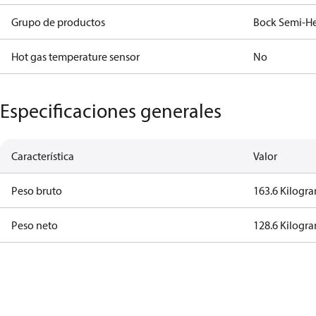
Grupo de productos
Bock Semi-He
Hot gas temperature sensor
No
Especificaciones generales
Característica
Valor
Peso bruto
163.6 Kilogr
Peso neto
128.6 Kilogr