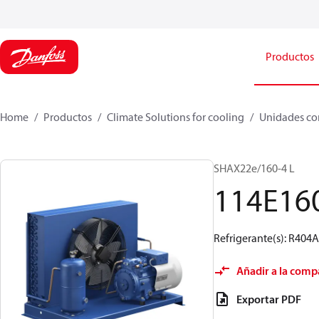
Productos
Home
Productos
Climate Solutions for cooling
Unidades co
SHAX22e/160-4 L
114E16
Refrigerante(s): R404A
Añadir a la comp
Exportar PDF