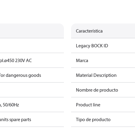
Característica
Legacy BOCK ID
cpl.ø450 230V AC
Marca
 for dangerous goods
Material Description
Nombre de producto
h, 50/60Hz
Product line
nits spare parts
Tipo de producto