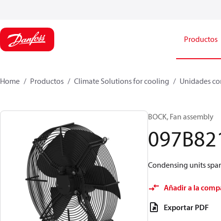
Productos
Home
Productos
Climate Solutions for cooling
Unidades co
BOCK, Fan assembly
097B82
Condensing units spare
Añadir a la comp
Exportar PDF