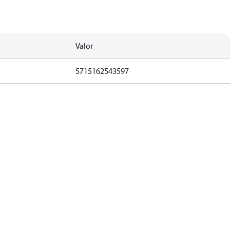
Valor
5715162543597