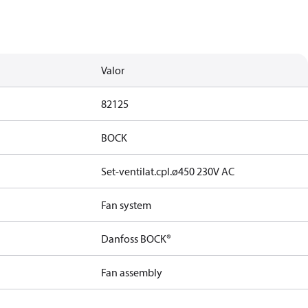
Valor
82125
BOCK
Set-ventilat.cpl.ø450 230V AC
Fan system
Danfoss BOCK®
Fan assembly