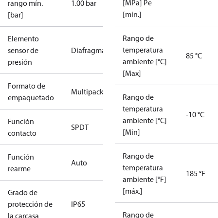
[MPa] Pe
rango mín.
1.00 bar
[mín.]
[bar]
Rango de
Elemento
temperatura
sensor de
Diafragma
85 °C
ambiente [°C]
presión
[Max]
Formato de
Multipack
Rango de
empaquetado
temperatura
-10 °C
ambiente [°C]
Función
SPDT
[Min]
contacto
Rango de
Función
Auto
temperatura
rearme
185 °F
ambiente [°F]
[máx.]
Grado de
protección de
IP65
Rango de
la carcasa