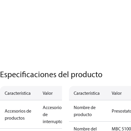
Especificaciones del producto
Característica
Valor
Característica
Valor
Accesorios
Nombre de
Accesorios de
Presostat
de
producto
productos
interruptores
Nombre del
MBC 5100