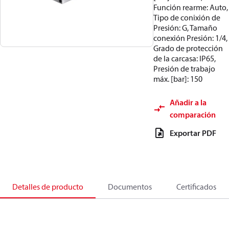
Función rearme: Auto,
Tipo de conixión de
Presión: G, Tamaño
conexión Presión: 1/4,
Grado de protección
de la carcasa: IP65,
Presión de trabajo
máx. [bar]: 150
Añadir a la
comparación
Exportar PDF
Detalles de producto
Documentos
Certificados