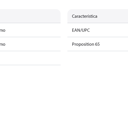
Característica
amo
EAN/UPC
amo
Proposition 65