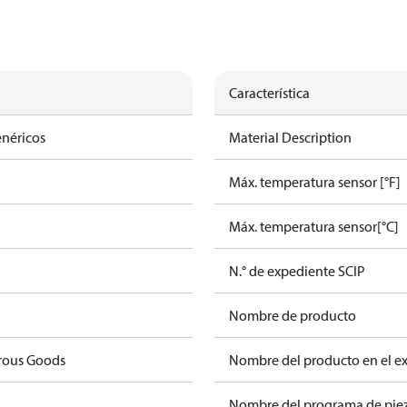
Característica
enéricos
Material Description
Máx. temperatura sensor [°F]
Máx. temperatura sensor[°C]
N.° de expediente SCIP
Nombre de producto
rous Goods
Nombre del producto en el e
Nombre del programa de pie