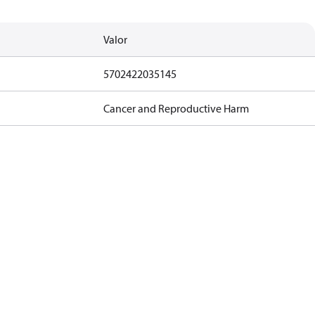
Valor
5702422035145
Cancer and Reproductive Harm