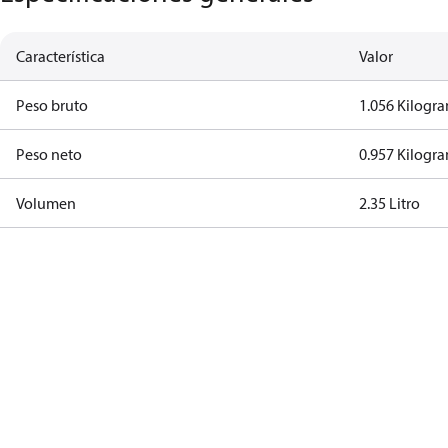
Característica
Valor
Peso bruto
1.056 Kilogr
Peso neto
0.957 Kilogr
Volumen
2.35 Litro