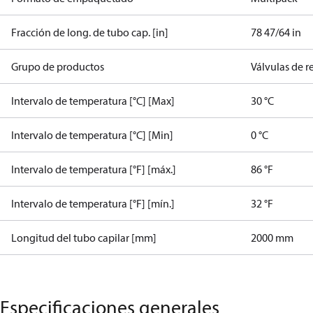
Fracción de long. de tubo cap. [in]
78 47/64 in
Grupo de productos
Válvulas de 
Intervalo de temperatura [°C] [Max]
30 °C
Intervalo de temperatura [°C] [Min]
0 °C
Intervalo de temperatura [°F] [máx.]
86 °F
Intervalo de temperatura [°F] [mín.]
32 °F
Longitud del tubo capilar [mm]
2000 mm
Especificaciones generales