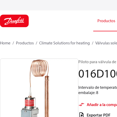
Productos
Home
Productos
Climate Solutions for heating
Válvulas sol
Piloto para válvula de 
016D10
Intervalo de temperat
embalaje: 8
Añadir a la comp
Exportar PDF