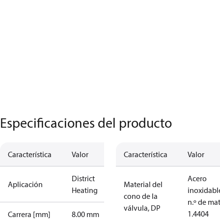
Especificaciones del producto
Característica
Valor
Característica
Valor
District
Acero
Aplicación
Material del
Heating
inoxidabl
cono de la
n.º de mat
válvula, DP
1.4404
Carrera [mm]
8.00 mm