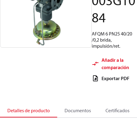
003G10
84
AFQM 6 PN25 40/20
/0,2 brida,
impulsión/ret.
Añadir a la
comparación
Exportar PDF
Detalles de producto
Documentos
Certificados