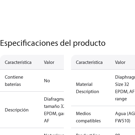
Especificaciones del producto
Característica
Valor
Característica
Valor
Contiene
Diaphra
No
baterías
Material
Size 32
Description
EPDM, AF
range
Diafragma,
tamaño 32,
Descripción
EPDM, gama
Medios
Agua (A
AF
compatibles
FW510)