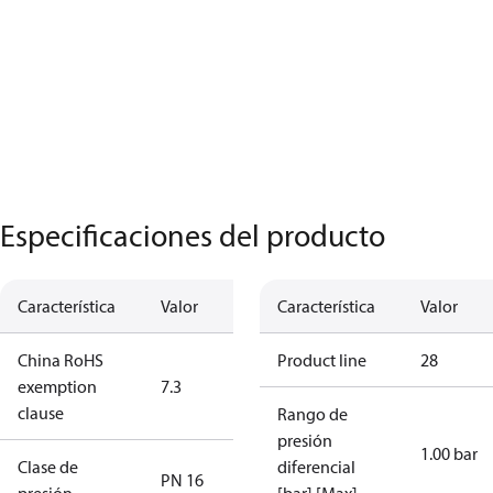
Especificaciones del producto
Característica
Valor
Característica
Valor
China RoHS
Product line
28
exemption
7.3
clause
Rango de
presión
1.00 bar
Clase de
diferencial
PN 16