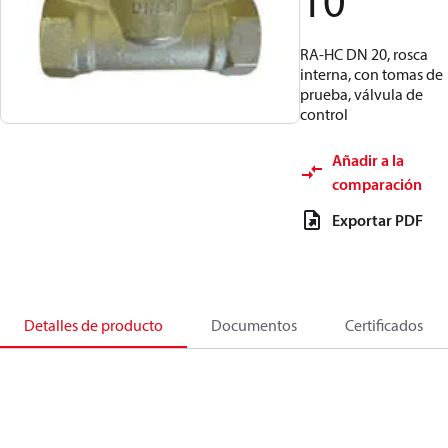
10
RA-HC DN 20, rosca
interna, con tomas de
prueba, válvula de
control
Añadir a la
comparación
Exportar PDF
Detalles de producto
Documentos
Certificados