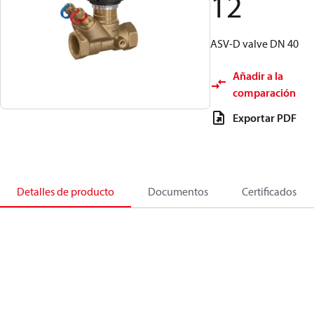
12
ASV-D valve DN 40
Añadir a la
comparación
Exportar PDF
Detalles de producto
Documentos
Certificados