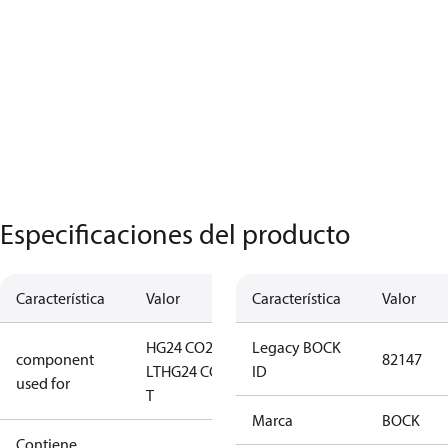
Especificaciones del producto
Característica
Valor
Característica
Valor
HG24 CO2
Legacy BOCK
component
82147
LT
HG24 CO2
ID
used for
T
Marca
BOCK
Contiene