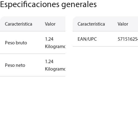
Especificaciones generales
Característica
Valor
Característica
Valor
1.24
EAN/UPC
57151625
Peso bruto
Kilogramo
1.24
Peso neto
Kilogramo