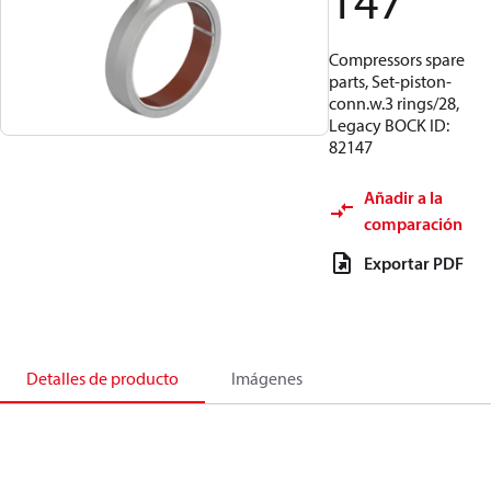
147
Compressors spare
parts, Set-piston-
conn.w.3 rings/28,
Legacy BOCK ID:
82147
Añadir a la
comparación
Exportar PDF
Detalles de producto
Imágenes