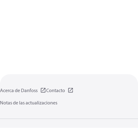
Acerca de Danfoss
Contacto
Notas de las actualizaciones
Política de privacidad de datos
Terminos uso