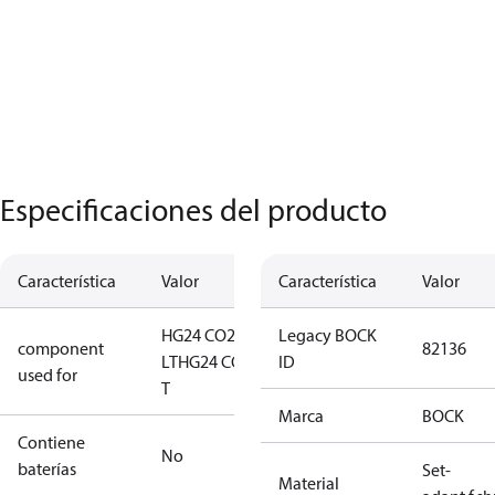
Especificaciones del producto
Característica
Valor
Característica
Valor
HG24 CO2
Legacy BOCK
component
82136
LT
HG24 CO2
ID
used for
T
Marca
BOCK
Contiene
No
baterías
Set-
Material