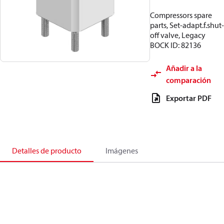
Compressors spare
parts, Set-adapt.f.shut-
off valve, Legacy
BOCK ID: 82136
Añadir a la
comparación
Exportar PDF
Detalles de producto
Imágenes