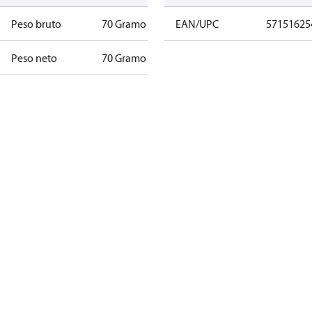
Peso bruto
70 Gramo
EAN/UPC
57151625
Peso neto
70 Gramo