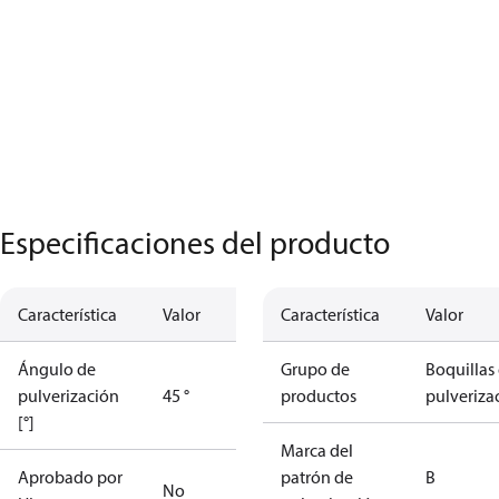
Especificaciones del producto
Característica
Valor
Característica
Valor
Ángulo de
Grupo de
Boquillas
pulverización
45 °
productos
pulveriza
[°]
Marca del
Aprobado por
patrón de
B
No