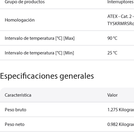
Grupo de productos
Interruptores
ATEX - Cat. 2 
Homologación
TYSK
RMRS
R
Intervalo de temperatura [°C] [Max]
90 °C
Intervalo de temperatura [°C] [Min]
25 °C
Especificaciones generales
Característica
Valor
Peso bruto
1.275 Kilogr
Peso neto
0.982 Kilogr