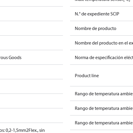
N.° de expediente SCIP
Nombre de producto
Nombre del producto en el e
rous Goods
Norma de especificación eléct
Product line
Rango de temperatura ambien
Rango de temperatura ambien
Rango de temperatura ambient
llos: 0,2-1,5mm2
Flex., sin