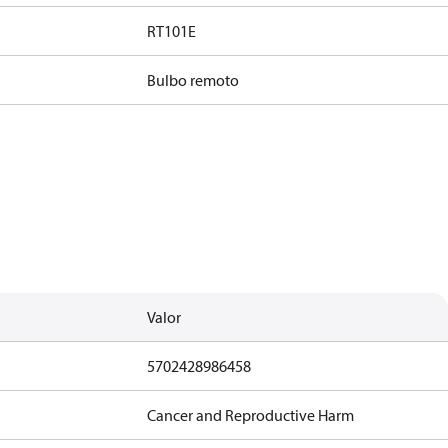
RT101E
Bulbo remoto
Valor
5702428986458
Cancer and Reproductive Harm