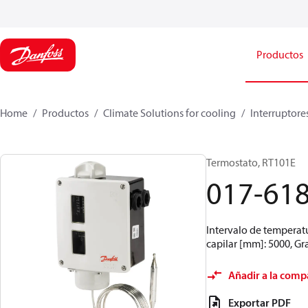
Productos
Home
Productos
Climate Solutions for cooling
Interruptore
Termostato, RT101E
017-61
Intervalo de temperatu
capilar [mm]: 5000, Gr
Añadir a la comp
Exportar PDF