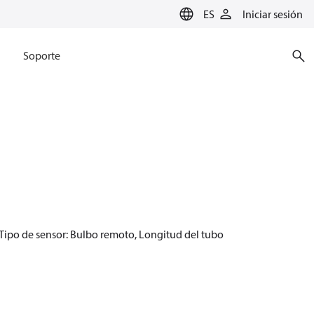
ES
Iniciar sesión
Soporte
, Tipo de sensor: Bulbo remoto, Longitud del tubo