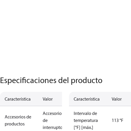
Especificaciones del producto
Característica
Valor
Característica
Valor
Accesorios
Intervalo de
Accesorios de
de
temperatura
113 °F
productos
interruptores
[°F] [máx.]