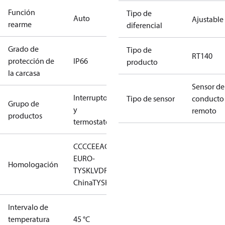
Función
Tipo de
Auto
Ajustable
rearme
diferencial
Grado de
Tipo de
RT140
protección de
IP66
producto
la carcasa
Sensor de
Interruptores
Tipo de sensor
conducto
Grupo de
y
remoto
productos
termostatos
CCC
CE
EAC
LLC CDC
EURO-
Homologación
TYSK
LVD
RMRS
RoHS
RoHS
China
TYSK
Intervalo de
temperatura
45 °C