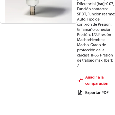
Diferencial [bar]: 0.07,
Función contacto:
SPDT, Función rearme:
Auto, Tipo de
conixión de Presión:
G, Tamaño conexión
Presión: 1/2, Presión
Macho/Hembra:
Macho, Grado de
protección de la
carcasa: IP66, Presión
de trabajo máx. [bar]:
7
Añadir a la
comparación
Exportar PDF