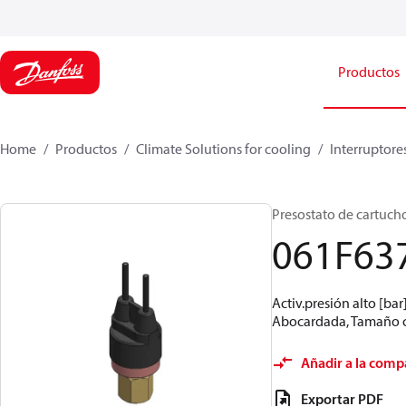
Productos
Home
Productos
Climate Solutions for cooling
Interruptore
Presostato de cartucho,
061F63
Activ.presión alto [bar
Abocardada, Tamaño con
Añadir a la comp
Exportar PDF