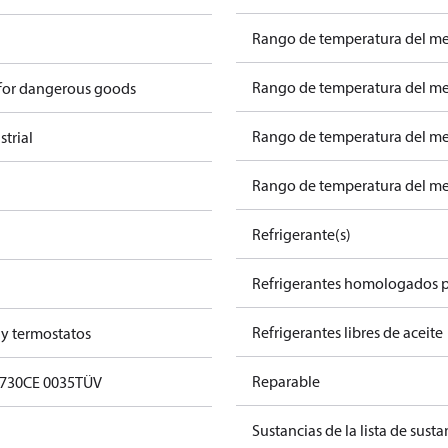
Rango de temperatura del me
Rango de temperatura del med
 for dangerous goods
Rango de temperatura del med
trial
Rango de temperatura del med
Refrigerante(s)
Refrigerantes homologados 
Refrigerantes libres de aceite
 y termostatos
Reparable
0730
CE 0035
TÜV
Sustancias de la lista de sust