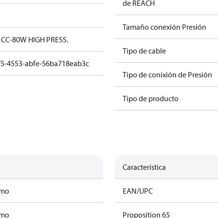
de REACH
Tamaño conexión Presión
CC-80W HIGH PRESS.
Tipo de cable
f5-4553-abfe-56ba718eab3c
Tipo de conixión de Presión
Tipo de producto
Característica
amo
EAN/UPC
amo
Proposition 65