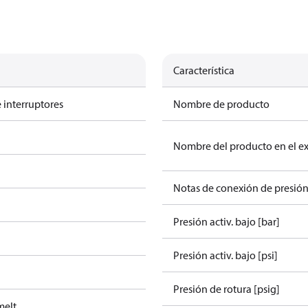
Característica
 interruptores
Nombre de producto
Nombre del producto en el e
Notas de conexión de presió
Presión activ. bajo [bar]
Presión activ. bajo [psi]
Presión de rotura [psig]
melt