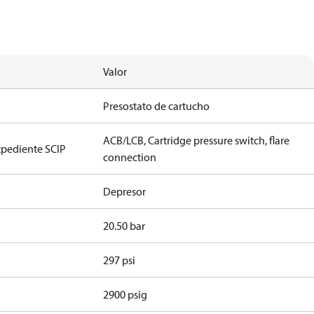
Valor
Presostato de cartucho
ACB/LCB, Cartridge pressure switch, flare
xpediente SCIP
connection
n
Depresor
20.50 bar
297 psi
2900 psig