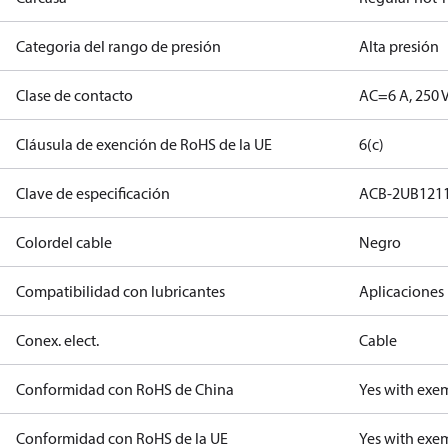
Categoria del rango de presión
Alta presión
Clase de contacto
AC=6 A, 250 
Cláusula de exención de RoHS de la UE
6(c)
Clave de especificación
ACB-2UB121
Colordel cable
Negro
Compatibilidad con lubricantes
Aplicaciones 
Conex. elect.
Cable
Conformidad con RoHS de China
Yes with exe
Conformidad con RoHS de la UE
Yes with exe