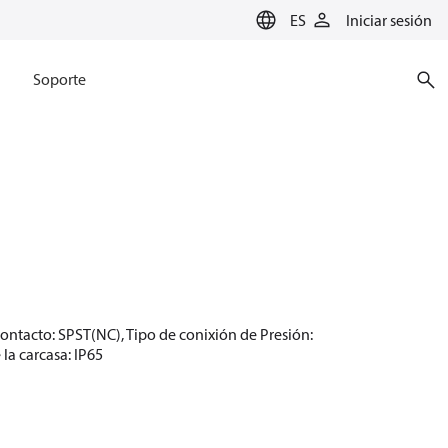
ES
Iniciar sesión
Soporte
n contacto: SPST(NC), Tipo de conixión de Presión:
la carcasa: IP65