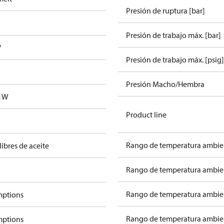
Presión de ruptura [bar]
Presión de trabajo máx. [bar]
V
Presión de trabajo máx. [psig]
Presión Macho/Hembra
1W
Product line
Rango de temperatura ambien
libres de aceite
Rango de temperatura ambien
Rango de temperatura ambient
mptions
Rango de temperatura ambient
mptions