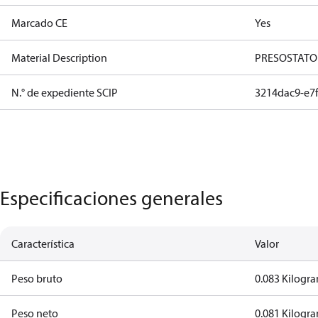
Marcado CE
Yes
Material Description
PRESOSTATO 
N.° de expediente SCIP
3214dac9-e7
Especificaciones generales
Característica
Valor
Peso bruto
0.083 Kilogr
Peso neto
0.081 Kilogr