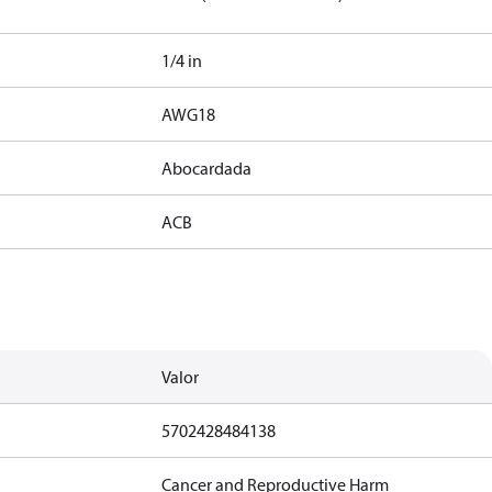
1/4 in
AWG18
Abocardada
ACB
Valor
5702428484138
Cancer and Reproductive Harm