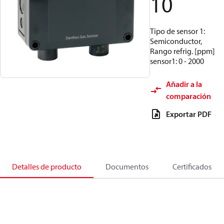
10
Tipo de sensor 1:
Semiconductor,
Rango refrig. [ppm]
sensor1: 0 - 2000
Añadir a la
comparación
Exportar PDF
Detalles de producto
Documentos
Certificados