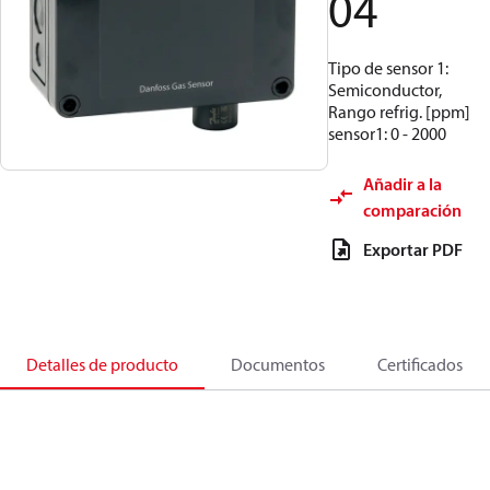
04
Tipo de sensor 1:
Semiconductor,
Rango refrig. [ppm]
sensor1: 0 - 2000
Añadir a la
comparación
Exportar PDF
Detalles de producto
Documentos
Certificados