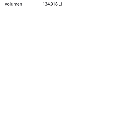
Volumen
134.918 Litro