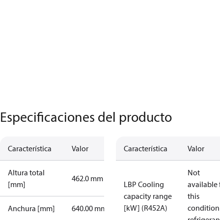
Especificaciones del producto
Característica
Valor
Característica
Valor
Altura total
Not
462.0 mm
[mm]
LBP Cooling
available 
capacity range
this
[kW] (R452A)
condition
Anchura [mm]
640.00 mm
refrigeran