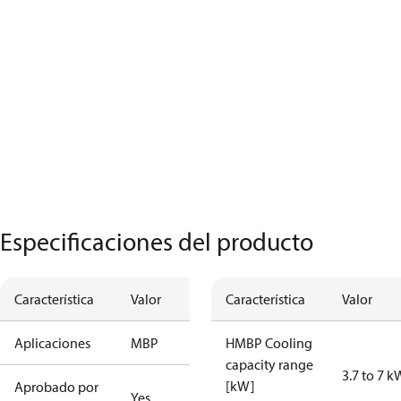
Especificaciones del producto
Característica
Valor
Característica
Valor
Aplicaciones
MBP
HMBP Cooling
capacity range
3.7 to 7 k
[kW]
Aprobado por
Yes