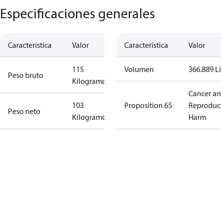
Especificaciones generales
Característica
Valor
Característica
Valor
115
Volumen
366.889 Li
Peso bruto
Kilogramo
Cancer a
103
Proposition 65
Reproduc
Peso neto
Kilogramo
Harm