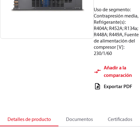
Uso de segmento:
Contrapresión media,
Refrigerante(s):
R404A; R452A; R134a;
R448A; R449A, Fuente
de alimentación del
compresor [V]:
230/1/60
Añadir a la
comparación
Exportar PDF
Detalles de producto
Documentos
Certificados