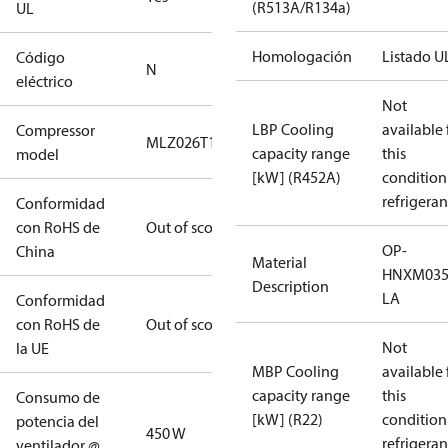
(R513A/R134a)
UL
Homologación
Listado U
Código
N
eléctrico
Not
LBP Cooling
available 
Compressor
MLZ026T1A
capacity range
this
model
[kW] (R452A)
condition
refrigeran
Conformidad
con RoHS de
Out of scope
OP-
China
Material
HNXM035
Description
LA
Conformidad
con RoHS de
Out of scope
Not
la UE
MBP Cooling
available 
capacity range
this
Consumo de
[kW] (R22)
condition
potencia del
450 W
refrigeran
ventilador @