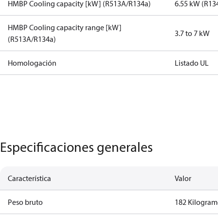
HMBP Cooling capacity [kW] (R513A/R134a)
6.55 kW (R13
HMBP Cooling capacity range [kW]
3.7 to 7 kW
(R513A/R134a)
Homologación
Listado UL
Especificaciones generales
Característica
Valor
Peso bruto
182 Kilogra