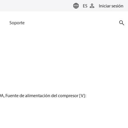
ES
Iniciar sesión
Soporte
A, Fuente de alimentación del compresor [V]: