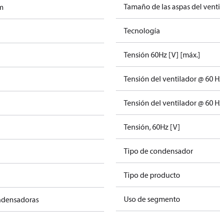
Tamaño de las aspas del vent
m
Tecnología
Tensión 60Hz [V] [máx.]
Tensión del ventilador @ 60 H
Tensión del ventilador @ 60 H
Tensión, 60Hz [V]
Tipo de condensador
Tipo de producto
Uso de segmento
ndensadoras