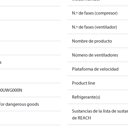
N.º de fases (compresor)
N.º de fases (ventilador)
Nombre de producto
Número de ventiladores
s
Plataforma de velocidad
Product line
00UWG000N
Refrigerante(s)
 for dangerous goods
Sustancias de la lista de sust
de REACH