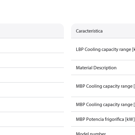
Característica
LBP Cooling capacity range 
Material Description
MBP Cooling capacity range 
MBP Cooling capacity range 
MBP Potencia frigorífica [kW
Model number