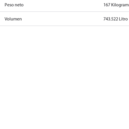
Peso neto
167 Kilogra
Volumen
743.522 Litro