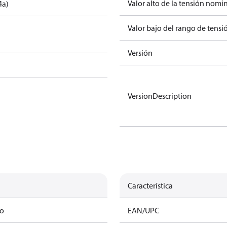
Valor alto de la tensión nomin
4a)
Valor bajo del rango de tensi
Versión
VersionDescription
Característica
mo
EAN/UPC