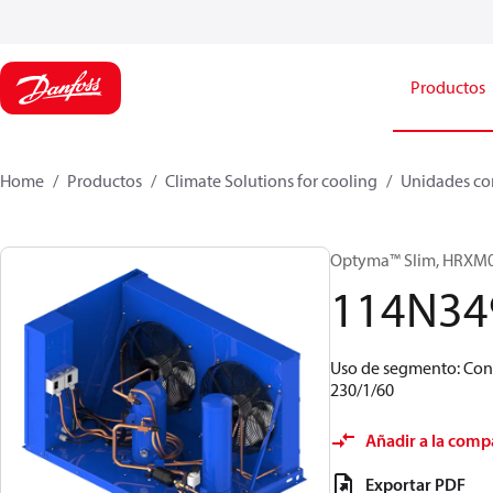
Productos
Home
Productos
Climate Solutions for cooling
Unidades co
Optyma™ Slim, HRX
114N34
Uso de segmento: Cont
230/1/60
Añadir a la comp
Exportar PDF