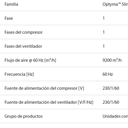
Familia
Optyma™ Sli
Fase
1
Fases del compresor
1
Fases del ventilador
1
Flujo de aire @ 60 Hz [m³/h]
9200 m³/h
Frecuencia [Hz]
60 Hz
Fuente de alimentación del compresor [V]
230/1/60
Fuente de alimentación del ventilador [V/F/Hz]
230/1/60
Grupo de productos
Unidades co