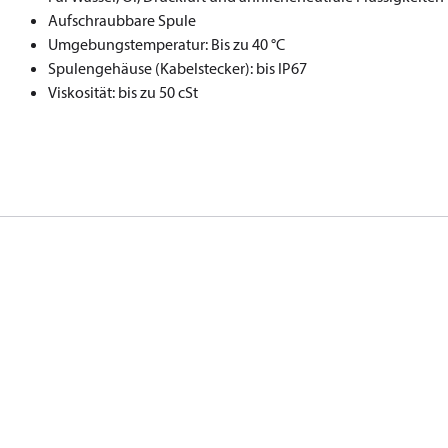
Aufschraubbare Spule
Umgebungstemperatur: Bis zu 40 °C
Spulengehäuse (Kabelstecker): bis IP67
Viskosität: bis zu 50 cSt