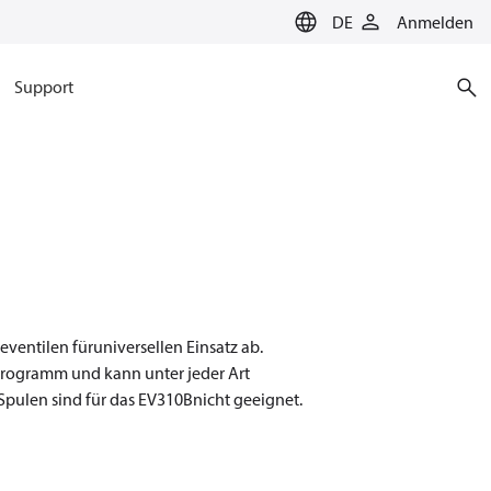
DE
Anmelden
Support
entilen füruniversellen Einsatz ab.
programm und kann unter jeder Art
pulen sind für das EV310Bnicht geeignet.