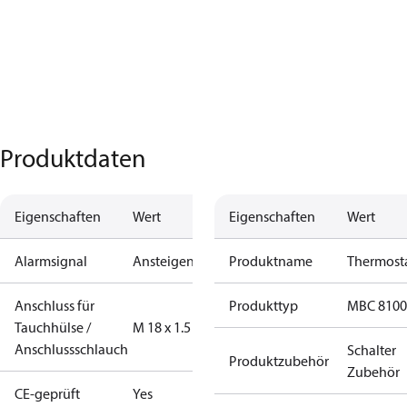
Produktdaten
Eigenschaften
Wert
Eigenschaften
Wert
Alarmsignal
Ansteigend
Produktname
Thermost
Anschluss für
Produkttyp
MBC 8100
Tauchhülse /
M 18 x 1.5
Anschlussschlauch
Schalter
Produktzubehör
Zubehör
CE-geprüft
Yes