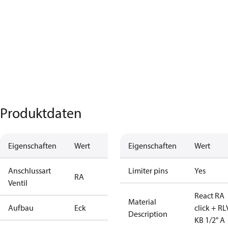
Produktdaten
Eigenschaften
Wert
Eigenschaften
Wert
Anschlussart
Limiter pins
Yes
RA
Ventil
React RA
Material
Aufbau
Eck
click + RL
Description
KB 1/2" A