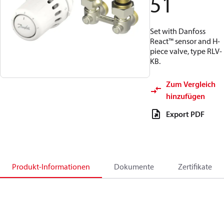
51
Set with Danfoss
React™ sensor and H-
piece valve, type RLV-
KB.
Zum Vergleich
hinzufügen
Export PDF
Produkt-Informationen
Dokumente
Zertifikate