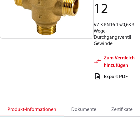
12
VZ 3 PN16 15/0,63 3-
Wege-
Durchgangsventil
Gewinde
Zum Vergleich
hinzufügen
Export PDF
Produkt-Informationen
Dokumente
Zertifikate