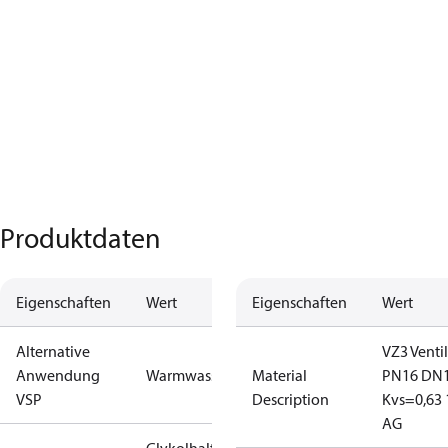
Produktdaten
Eigenschaften
Wert
Eigenschaften
Wert
Alternative
VZ3 Ventil
Anwendung
Warmwasser
Material
PN16 DN
VSP
Description
Kvs=0,63 
AG