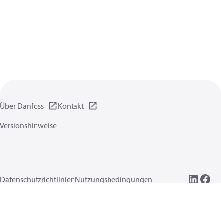
Über Danfoss
Kontakt
Versionshinweise
Datenschutzrichtlinien
Nutzungsbedingungen
Allgemeine Informationen
Cookies