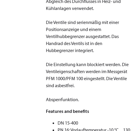
Abgleich des Durchflusses in Heiz- und
Kühlanlagen verwendet.
Die Ventile sind serienmäßig mit einer
Positionsanzeige und einem
Ventilhubbegrenzer ausgestattet. Das
Handrad des Ventils ist in den
Hubbegrenzer integriert.
Die Einstellung kann blockiert werden. Die
Ventileigenschaften werden im Messgerät
PFM 1000/PFM 100 eingestellt. Die Ventile
sind asbestfrei.
Absperrfunktion.
Features and benefits
DN 15-400
PN 16: Vorlauftemperatur -10 °C…130