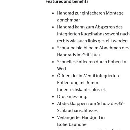
Features and benefits
Handrad zur einfacheren Montage
abnehmbar.
Handrad kann zum Absperren des
integrierten Kugelhahns sowohl nach
rechts wie auch links gestellt werden.
Schraube bleibt beim Abnehmen des
Handrads im Griffstück.
Schnelles Entleeren durch hohen kv-
Wert.
Öffnen der im Ventil integrierten
Entleerung mit 6-mm-
Innensechskantschlüssel.
Druckmessung.
Abdeckkappen zum Schutz des ¾"-
Schlauchanschlusses.
Verlängerter Handgriff in
Isolierbauhöhe.