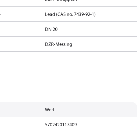
e
Lead (CAS no. 7439-92-1)
DN 20
DZR-Messing
Wert
5702420117409