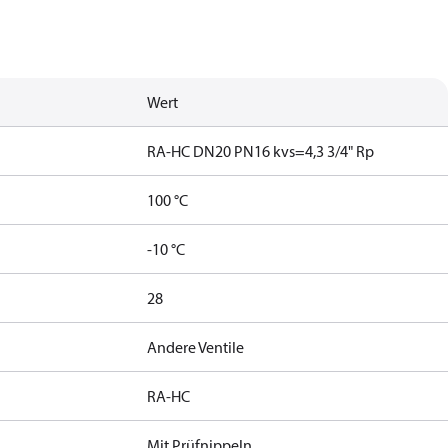
Wert
RA-HC DN20 PN16 kvs=4,3 3/4" Rp
]
100 °C
-10 °C
28
Andere Ventile
RA-HC
Mit Prüfnippeln