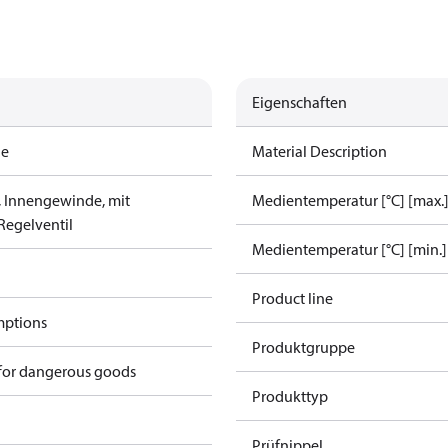
Eigenschaften
de
Material Description
 Innengewinde, mit
Medientemperatur [°C] [max.
Regelventil
Medientemperatur [°C] [min.]
Product line
mptions
Produktgruppe
 for dangerous goods
Produkttyp
Prüfnippel