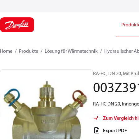
Produkt
Home
Produkte
Lösung für Wärmetechnik
Hydraulischer A
RA-HC, DN 20, Mit Pr
003Z39
RA-HC DN 20, Innengew
Zum Vergleich h
Export PDF