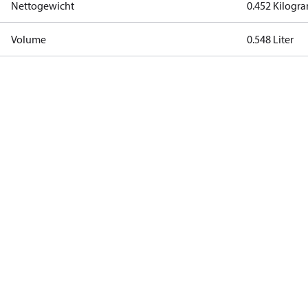
Nettogewicht
0.452 Kilog
Volume
0.548 Liter