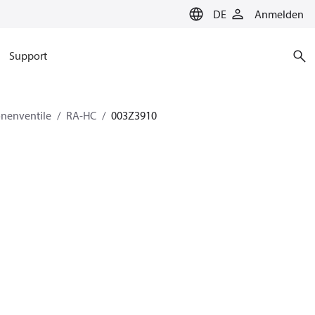
DE
Anmelden
Support
nenventile
RA-HC
003Z3910