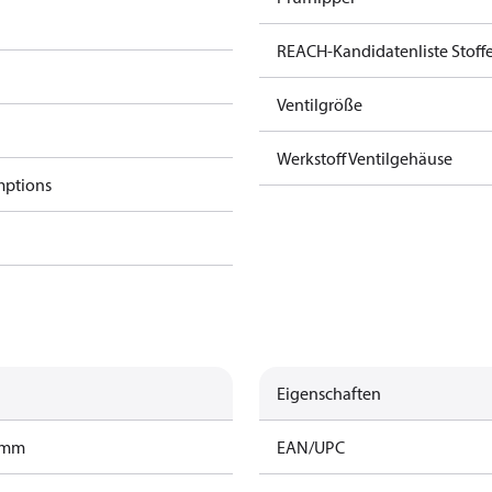
REACH-Kandidatenliste Stoff
Ventilgröße
Werkstoff Ventilgehäuse
mptions
Eigenschaften
ramm
EAN/UPC