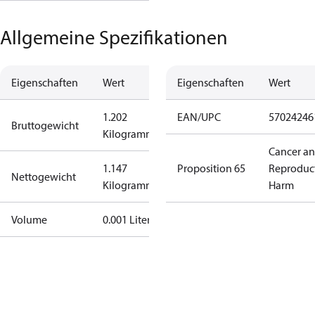
Allgemeine Spezifikationen
Eigenschaften
Wert
Eigenschaften
Wert
1.202
EAN/UPC
57024246
Bruttogewicht
Kilogramm
Cancer a
1.147
Proposition 65
Reproduc
Nettogewicht
Kilogramm
Harm
Volume
0.001 Liter