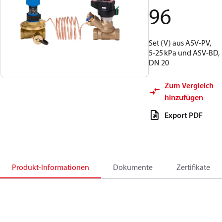
96
Set (V) aus ASV‑PV,
5‑25 kPa und ASV‑BD,
DN 20
Zum Vergleich
hinzufügen
Export PDF
Produkt-Informationen
Dokumente
Zertifikate