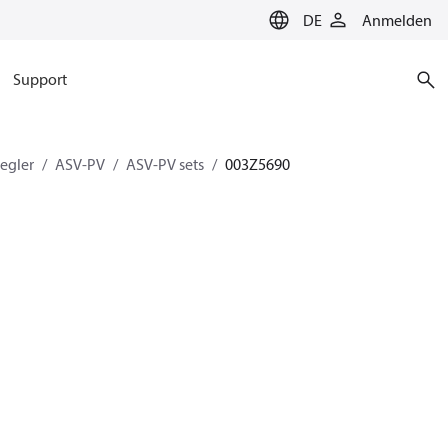
DE
Anmelden
Support
egler
ASV-PV
ASV-PV sets
003Z5690