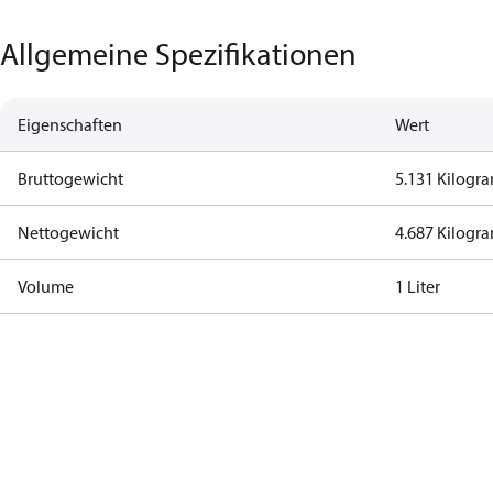
Allgemeine Spezifikationen
Eigenschaften
Wert
Bruttogewicht
5.131 Kilog
Nettogewicht
4.687 Kilog
Volume
1 Liter