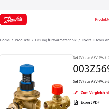
Produkt
Home
Produkte
Lösung für Wärmetechnik
Hydraulischer A
Set (V) aus ASV‑PV, 5‑
003Z56
Set (V) aus ASV‑PV, 5‑
Zum Vergleich h
Export PDF