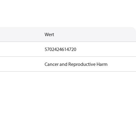
Wert
5702424614720
Cancer and Reproductive Harm