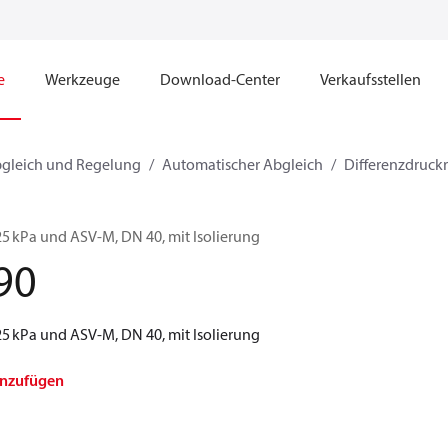
e
Werkzeuge
Download-Center
Verkaufsstellen
bgleich und Regelung
Automatischer Abgleich
Differenzdruckr
25 kPa und ASV‑M, DN 40, mit Isolierung
90
25 kPa und ASV‑M, DN 40, mit Isolierung
inzufügen