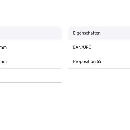
Eigenschaften
ramm
EAN/UPC
ramm
Proposition 65