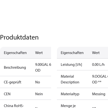
Produktdaten
Eigenschaften
Wert
Eigenschaften
Wert
9.00GAL 60S
Leistung [l/h]
0.00 L/h
Beschreibung
OD
Material
9.OOGAL 
CE-geprüft
No
Description
OD **
CEN
Nein
Materialtyp
Messing
China RoHS-
Menge je