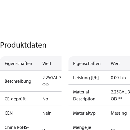
Produktdaten
Eigenschaften
Wert
Eigenschaften
Wert
2.25GAL 30S
Leistung [l/h]
0.00 L/h
Beschreibung
OD
Material
2.25GAL 
CE-geprüft
No
Description
OD **
CEN
Nein
Materialtyp
Messing
China RoHS-
Menge je