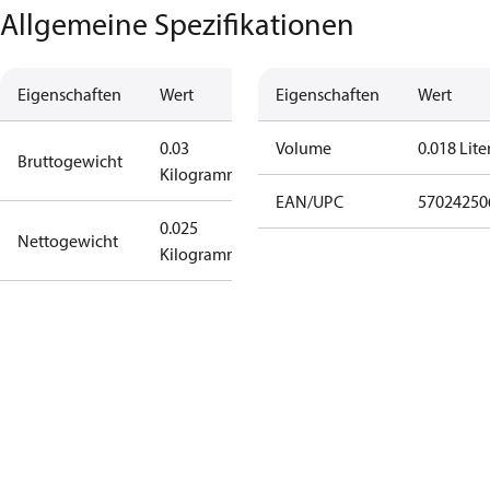
Allgemeine Spezifikationen
Eigenschaften
Wert
Eigenschaften
Wert
0.03
Volume
0.018 Lite
Bruttogewicht
Kilogramm
EAN/UPC
57024250
0.025
Nettogewicht
Kilogramm