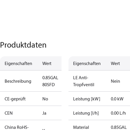
Produktdaten
Eigenschaften
Wert
Eigenschaften
Wert
0.85GAL
LE Anti-
Beschreibung
Nein
80SFD
Tropfventil
CE-geprüft
No
Leistung [kW]
0.0 kW
CEN
Ja
Leistung [l/h]
0.00 L/h
China RoHS-
Material
0.85GAL