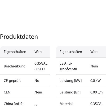
Produktdaten
Eigenschaften
Wert
Eigenschaften
Wert
0.35GAL
LE Anti-
Beschreibung
Nein
80SFD
Tropfventil
CE-geprüft
No
Leistung [kW]
0.0 kW
CEN
Nein
Leistung [l/h]
0.00 L/h
China RoHS-
Material
0.35GAL