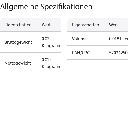
Allgemeine Spezifikationen
Eigenschaften
Wert
Eigenschaften
Wert
0.03
Volume
0.018 Lite
Bruttogewicht
Kilogramm
EAN/UPC
57024250
0.025
Nettogewicht
Kilogramm