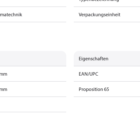
limatechnik
Verpackungseinheit
Eigenschaften
ramm
EAN/UPC
ramm
Proposition 65