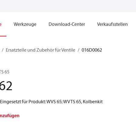
e
Werkzeuge
Download-Center
Verkaufsstellen
Ersatzteile und Zubehör für Ventile
016D0062
TS 65
62
, Eingesetzt für Produkt: WVS 65; WVTS 65, Kolbenkit
inzufügen