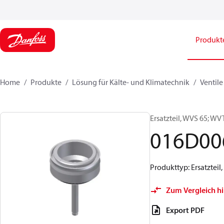
Produkt
Home
Produkte
Lösung für Kälte- und Klimatechnik
Ventile
Ersatzteil, WVS 65; WV
016D00
Produkttyp: Ersatzteil
Zum Vergleich h
Export PDF