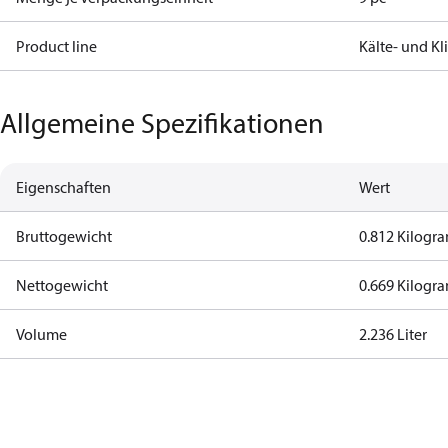
Product line
Kälte- und K
Allgemeine Spezifikationen
Eigenschaften
Wert
Bruttogewicht
0.812 Kilog
Nettogewicht
0.669 Kilog
Volume
2.236 Liter