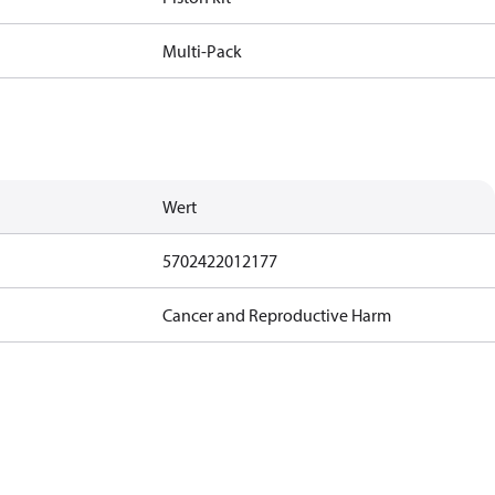
Multi-Pack
Wert
5702422012177
Cancer and Reproductive Harm