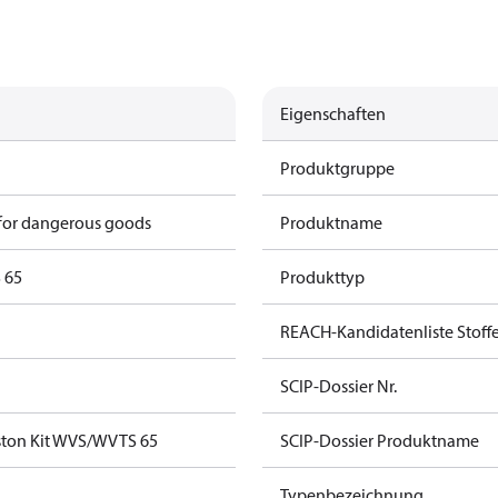
Eigenschaften
Produktgruppe
 for dangerous goods
Produktname
 65
Produkttyp
REACH-Kandidatenliste Stoff
SCIP-Dossier Nr.
iston Kit WVS/WVTS 65
SCIP-Dossier Produktname
Typenbezeichnung