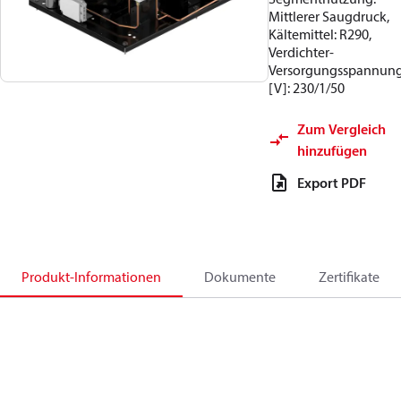
Mittlerer Saugdruck,
Kältemittel: R290,
Verdichter-
Versorgungsspannun
[V]: 230/1/50
Zum Vergleich
hinzufügen
Export PDF
Produkt-Informationen
Dokumente
Zertifikate