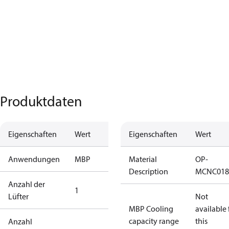
Produktdaten
Eigenschaften
Wert
Eigenschaften
Wert
Anwendungen
MBP
Material
OP-
Description
MCNC018
Anzahl der
1
Lüfter
Not
MBP Cooling
available 
capacity range
this
Anzahl