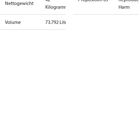
Nettogewicht
Kilogramm
Harm
Volume
73.792 Liter