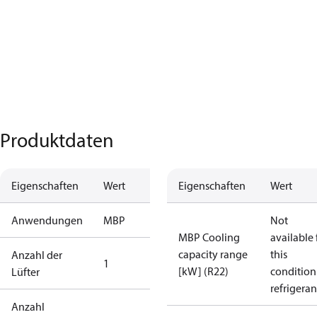
Produktdaten
Eigenschaften
Wert
Eigenschaften
Wert
Anwendungen
MBP
Not
MBP Cooling
available 
capacity range
this
Anzahl der
1
[kW] (R22)
condition
Lüfter
refrigeran
Anzahl