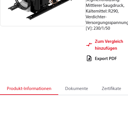
Mittlerer Saugdruck,
Kältemittel: R290,
Verdichter-
Versorgungsspannun
[V]: 230/1/50
Zum Vergleich
hinzufügen
Export PDF
Produkt-Informationen
Dokumente
Zertifikate