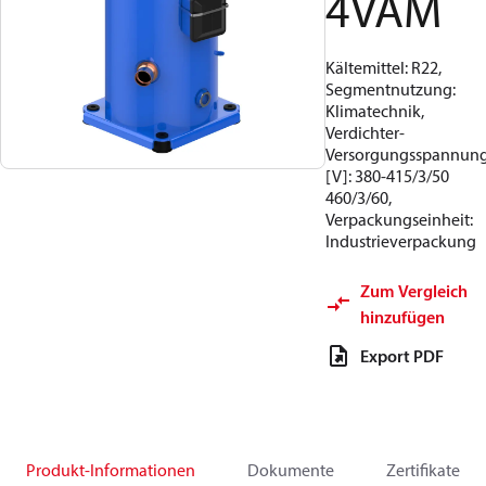
4VAM
Kältemittel: R22,
Segmentnutzung:
Klimatechnik,
Verdichter-
Versorgungsspannun
[V]: 380-415/3/50
460/3/60,
Verpackungseinheit:
Industrieverpackung
Zum Vergleich
hinzufügen
Export PDF
Produkt-Informationen
Dokumente
Zertifikate