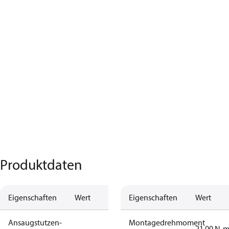
Produktdaten
Eigenschaften
Wert
Eigenschaften
Wert
Ansaugstutzen-
Montagedrehmoment
-
21.00 N-