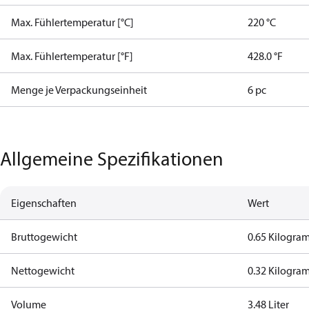
Max. Fühlertemperatur [°C]
220 °C
Max. Fühlertemperatur [°F]
428.0 °F
Menge je Verpackungseinheit
6 pc
Allgemeine Spezifikationen
Eigenschaften
Wert
Bruttogewicht
0.65 Kilogr
Nettogewicht
0.32 Kilogr
Volume
3.48 Liter