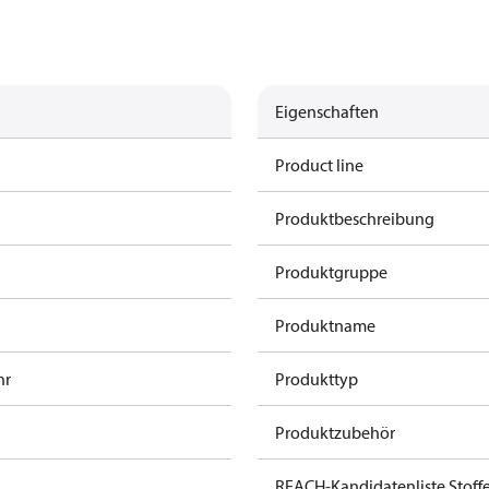
Eigenschaften
Product line
Produktbeschreibung
Produktgruppe
Produktname
hr
Produkttyp
Produktzubehör
REACH-Kandidatenliste Stoff