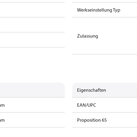
Werkseinstellung Typ
Zulassung
Eigenschaften
amm
EAN/UPC
amm
Proposition 65