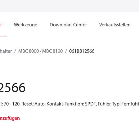
e
Werkzeuge
Download-Center
Verkaufsstellen
halter
MBC 8000 / MBC 8100
061B812566
2566
 70 - 120, Reset: Auto, Kontakt-Funktion: SPDT, Fühler, Typ: Fernfühl
inzufügen