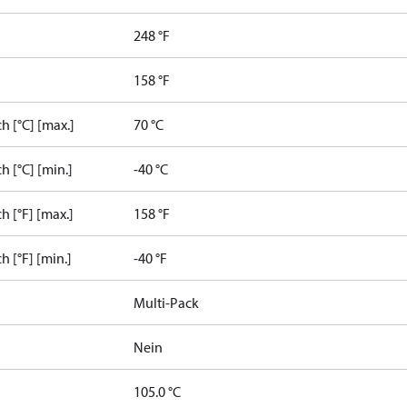
]
248 °F
158 °F
 [°C] [max.]
70 °C
 [°C] [min.]
-40 °C
 [°F] [max.]
158 °F
[°F] [min.]
-40 °F
Multi-Pack
Nein
105.0 °C