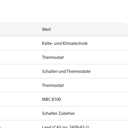
Wert
Kälte- und Klimatechnik
Thermostat
Schalter und Thermostate
Thermostat
MBC 8100
Schalter Zubehör
e
Lead (CAS no. 7439-92-1)