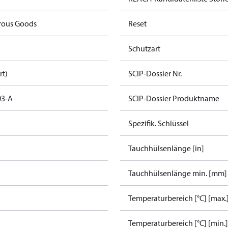
rous Goods
Reset
Schutzart
rt)
SCIP-Dossier Nr.
03-A
SCIP-Dossier Produktname
Spezifik. Schlüssel
Tauchhülsenlänge [in]
Tauchhülsenlänge min. [mm]
Temperaturbereich [°C] [max.
Temperaturbereich [°C] [min.]