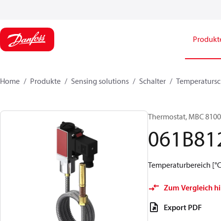
Produkt
Home
Produkte
Sensing solutions
Schalter
Temperatursc
Thermostat, MBC 8100
061B81
Temperaturbereich [°C]:
Zum Vergleich h
Export PDF