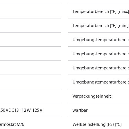
Temperaturbereich [°F] [max.
Temperaturbereich [°F] [min.]
Umgebungstemperaturbereich
Umgebungstemperaturbereich
Umgebungstemperaturbereich
Umgebungstemperaturbereich 
Verpackungseinheit
250 V
DC13=12 W, 125 V
wartbar
ermostat M/6
Werkseinstellung (FS) [°C]