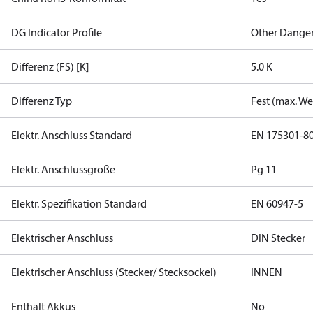
DG Indicator Profile
Other Dange
Differenz (FS) [K]
5.0 K
Differenz Typ
Fest (max. We
Elektr. Anschluss Standard
EN 175301-8
Elektr. Anschlussgröße
Pg 11
Elektr. Spezifikation Standard
EN 60947-5
Elektrischer Anschluss
DIN Stecker
Elektrischer Anschluss (Stecker/ Stecksockel)
INNEN
Enthält Akkus
No