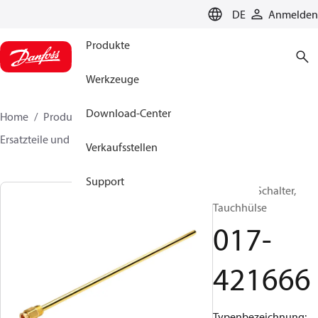
LANGUAGE
DE
Anmelden
Produkte
Werkzeuge
Download-Center
Home
Produkte
Sensing solutions
Schalter
Ersatzteile und Zubehör für Schalter
017-421666
Verkaufsstellen
Support
Zubehör Schalter,
Tauchhülse
017-
421666
Typenbezeichnung: