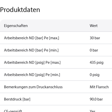
Produktdaten
Eigenschaften
Wert
Arbeitsbereich ND [bar] Pe [max.]
30 bar
Arbeitsbereich ND [bar] Pe [min.]
0 bar
Arbeitsbereich ND [psig] Pe [max.]
435 psig
Arbeitsbereich ND [psig] Pe [min.]
0 psig
Bemerkungen zum Druckanschluss
Mit Flansch
Berstdruck [bar]
90.0 bar
CE-geprüft
Yes