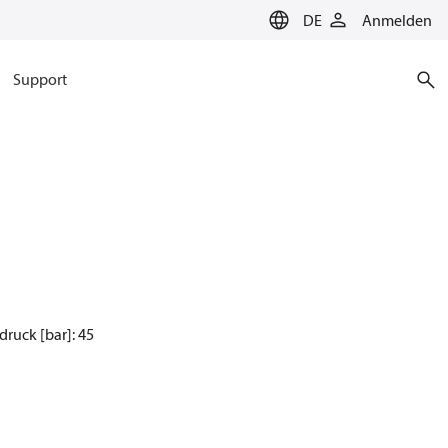
DE
Anmelden
Support
druck [bar]: 45