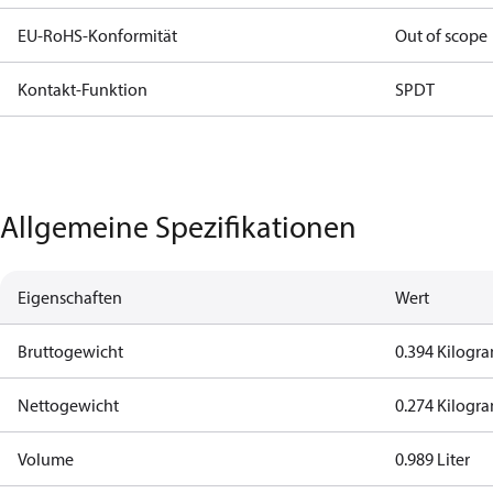
EU-RoHS-Konformität
Out of scope
Kontakt-Funktion
SPDT
Allgemeine Spezifikationen
Eigenschaften
Wert
Bruttogewicht
0.394 Kilog
Nettogewicht
0.274 Kilog
Volume
0.989 Liter