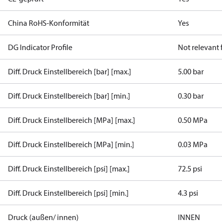
China RoHS-Konformität
Yes
DG Indicator Profile
Not relevant
Diff. Druck Einstellbereich [bar] [max.]
5.00 bar
Diff. Druck Einstellbereich [bar] [min.]
0.30 bar
Diff. Druck Einstellbereich [MPa] [max.]
0.50 MPa
Diff. Druck Einstellbereich [MPa] [min.]
0.03 MPa
Diff. Druck Einstellbereich [psi] [max.]
72.5 psi
Diff. Druck Einstellbereich [psi] [min.]
4.3 psi
Druck (außen/ innen)
INNEN