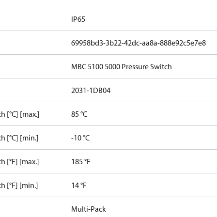
IP65
69958bd3-3b22-42dc-aa8a-888e92c5e7e8
MBC 5100 5000 Pressure Switch
2031-1DB04
 [°C] [max.]
85 °C
 [°C] [min.]
-10 °C
 [°F] [max.]
185 °F
[°F] [min.]
14 °F
Multi-Pack