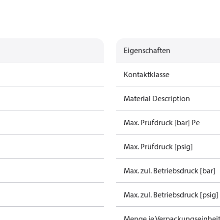
Eigenschaften
Kontaktklasse
Material Description
Max. Prüfdruck [bar] Pe
Max. Prüfdruck [psig]
Max. zul. Betriebsdruck [bar]
Max. zul. Betriebsdruck [psig]
Menge je Verpackungseinhei