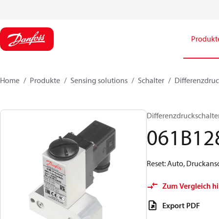
Produkt
Home
Produkte
Sensing solutions
Schalter
Differenzdruc
Differenzdruckschalte
061B12
Reset: Auto, Druckansc
Zum Vergleich h
Export PDF