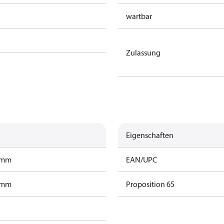
wartbar
Zulassung
Eigenschaften
ramm
EAN/UPC
ramm
Proposition 65