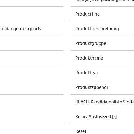
Product line
 for dangerous goods
Produktbeschreibung
Produktgruppe
Produktname
Produkttyp
Produktzubehör
REACH-Kandidatenliste Stoff
Relais-Auslösezeit [s]
Reset