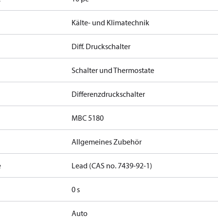
Kälte- und Klimatechnik
Diff. Druckschalter
Schalter und Thermostate
Differenzdruckschalter
MBC 5180
Allgemeines Zubehör
e
Lead (CAS no. 7439-92-1)
0 s
Auto