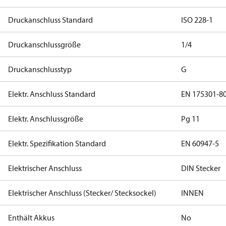
Druckanschluss Standard
ISO 228-1
Druckanschlussgröße
1/4
Druckanschlusstyp
G
Elektr. Anschluss Standard
EN 175301-8
Elektr. Anschlussgröße
Pg 11
Elektr. Spezifikation Standard
EN 60947-5
Elektrischer Anschluss
DIN Stecker
Elektrischer Anschluss (Stecker/ Stecksockel)
INNEN
Enthält Akkus
No