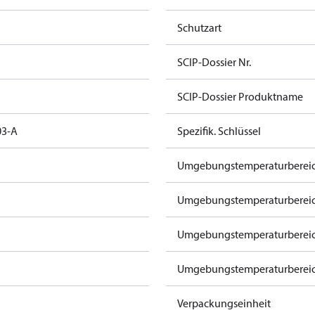
Schutzart
SCIP-Dossier Nr.
SCIP-Dossier Produktname
03-A
Spezifik. Schlüssel
Umgebungstemperaturbereich
Umgebungstemperaturbereich
Umgebungstemperaturbereich
Umgebungstemperaturbereich 
Verpackungseinheit