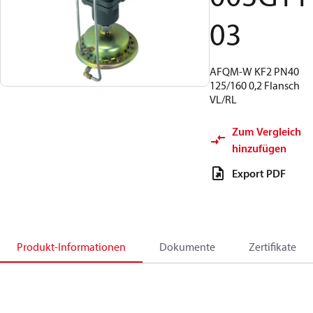
03
AFQM-W KF2 PN40
125/160 0,2 Flansch
VL/RL
Zum Vergleich
hinzufügen
Export PDF
Produkt-Informationen
Dokumente
Zertifikate