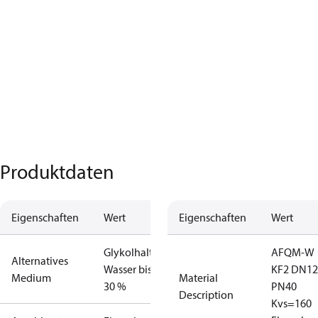
Produktdaten
Eigenschaften
Wert
Eigenschaften
Wert
Glykolhaltiges
AFQM-W
Alternatives
Wasser bis zu
KF2 DN12
Medium
Material
30 %
PN40
Description
Kvs=160