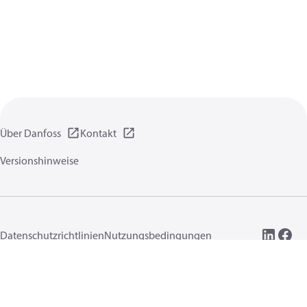
Über Danfoss
Kontakt
Versionshinweise
Datenschutzrichtlinien
Nutzungsbedingungen
Allgemeine Informationen
Cookies