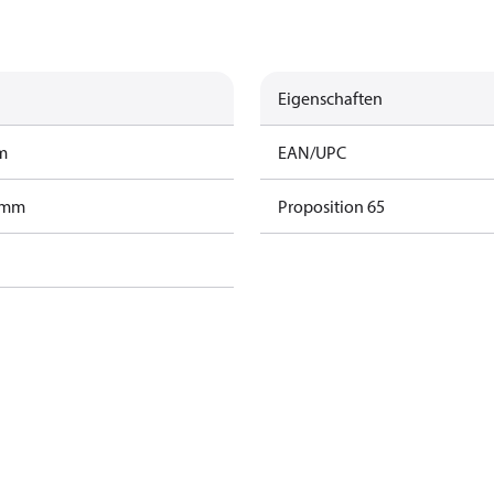
Eigenschaften
m
EAN/UPC
ramm
Proposition 65