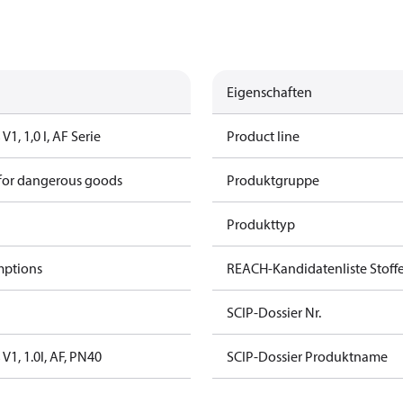
Eigenschaften
1, 1,0 l, AF Serie
Product line
 for dangerous goods
Produktgruppe
Produkttyp
mptions
REACH-Kandidatenliste Stoff
SCIP-Dossier Nr.
V1, 1.0l, AF, PN40
SCIP-Dossier Produktname