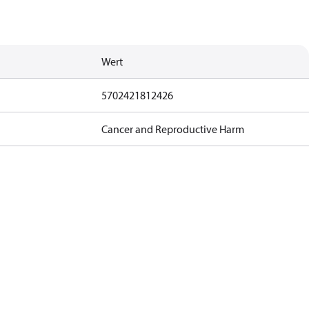
Wert
5702421812426
Cancer and Reproductive Harm